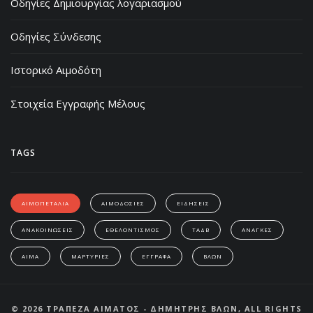
Οδηγίες Δημιουργίας λογαριασμού
Οδηγίες Σύνδεσης
Ιστορικό Αιμοδότη
Στοιχεία Εγγραφής Μέλους
TAGS
ΑΙΜΟΠΕΤΑΛΙΑ
ΑΙΜΟΔΟΣΙΕΣ
ΕΙΔΗΣΕΙΣ
ΑΝΑΚΟΙΝΩΣΕΙΣ
ΕΘΕΛΟΝΤΙΣΜΟΣ
ΤΑΔΒ
ΑΝΑΓΚΕΣ
ΑΙΜΑ
ΜΑΡΤΥΡΙΕΣ
ΕΓΓΡΑΦΑ
ΒΛΩΝ
© 2026 ΤΡΑΠΕΖΑ ΑΙΜΑΤΟΣ - ΔΗΜΗΤΡΗΣ ΒΛΩΝ, ALL RIGHTS