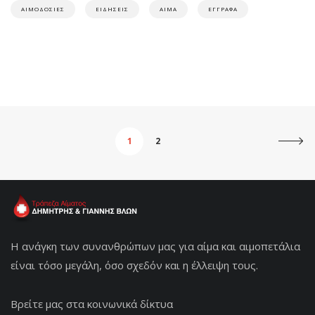
ΑΙΜΟΔΟΣΙΕΣ
ΕΙΔΗΣΕΙΣ
ΑΙΜΑ
ΕΓΓΡΑΦΑ
1
2
Η ανάγκη των συνανθρώπων μας για αίμα και αιμοπετάλια
είναι τόσο μεγάλη, όσο σχεδόν και η έλλειψη τους.
Βρείτε μας στα κοινωνικά δίκτυα