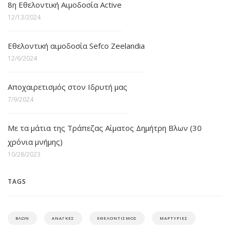
8η Εθελοντική Αιμοδοσία Active
12/13/2024
Εθελοντική αιμοδοσία Sefco Zeelandia
12/6/2024
Αποχαιρετισμός στον Ιδρυτή μας
7/9/2024
Με τα μάτια της Τράπεζας Αίματος Δημήτρη Βλων (30
χρόνια μνήμης)
10/28/2023
TAGS
ΒΛΩΝ
ΑΝΑΓΚΕΣ
ΕΘΕΛΟΝΤΙΣΜΟΣ
ΜΑΡΤΥΡΙΕΣ