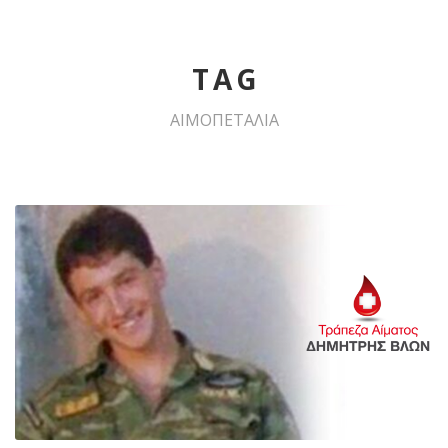
TAG
ΑΙΜΟΠΕΤΑΛΙΑ