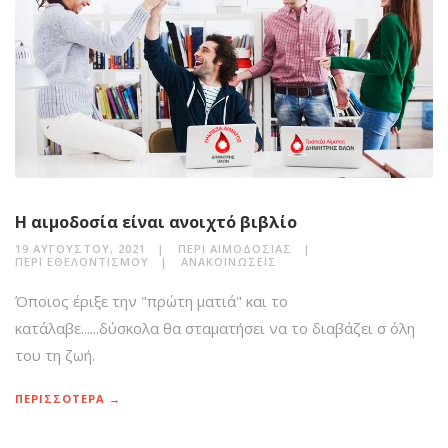
Η αιμοδοσία είναι ανοιχτό βιβλίο
19 ΑΥΓΟΎΣΤΟΥ, 2021
ΠΕΡΊ ΑΙΜΟΔΟΣΊΑΣ
ΠΕΡΊ ΕΘΕΛΟΝΤΙΣΜΟΎ
ΑΝΑΚΟΙΝΏΣΕΙΣ
Όποιος έριξε την "πρώτη ματιά" και το
κατάλαβε......δύσκολα θα σταματήσει να το διαβάζει σ όλη
του τη ζωή.
ΠΕΡΙΣΣΟΤΕΡΑ →