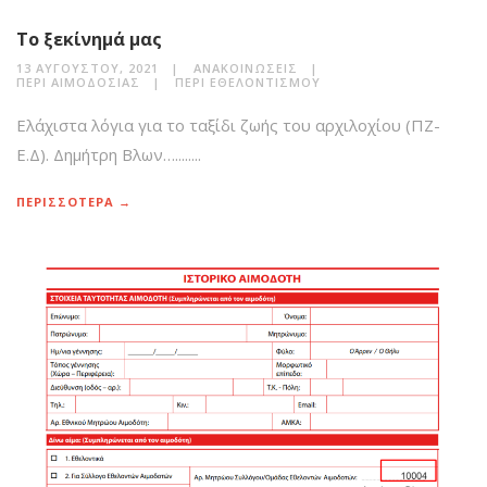
Το ξεκίνημά μας
13 ΑΥΓΟΎΣΤΟΥ, 2021
ΑΝΑΚΟΙΝΏΣΕΙΣ
ΠΕΡΊ ΑΙΜΟΔΟΣΊΑΣ
ΠΕΡΊ ΕΘΕΛΟΝΤΙΣΜΟΎ
Ελάχιστα λόγια για το ταξίδι ζωής του αρχιλοχίου (ΠΖ-
Ε.Δ). Δημήτρη Βλων…........
ΠΕΡΙΣΣΟΤΕΡΑ →