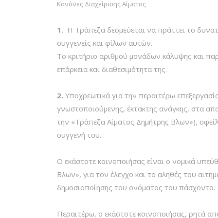
Κανόνες Διαχείρισης Αίματος
1.
Η Τράπεζα δεσμεύεται να πράττει το δυνατό
συγγενείς και φίλων αυτών.
Το κριτήριο αριθμού μονάδων κάλυψης και πα
επάρκεια και διαθεσιμότητα της.
2.
Υποχρεωτικά για την περαιτέρω επεξεργασί
γνωστοποιούμενης, έκτακτης ανάγκης, στα απα
την «Τράπεζα Αίματος Δημήτρης Βλων»), οφείλ
συγγενή του.
Ο εκάστοτε κοινοποιήσας είναι ο νομικά υπε
Βλων», για τον έλεγχο και το αληθές του αιτήμ
δημοσιοποίησης του ονόματος του πάσχοντα.
Περαιτέρω, ο εκάστοτε κοινοποιήσας, ρητά απο