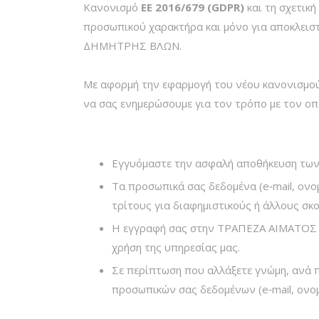
Κανονισμό
ΕΕ 2016/679 (GDPR)
και τη σχετικ
προσωπικού χαρακτήρα και μόνο για αποκλειστ
ΔΗΜΗΤΡΗΣ ΒΛΩΝ.
Με αφορμή την εφαρμογή του νέου κανονισμ
να σας ενημερώσουμε για τον τρόπο με τον οπ
Εγγυόμαστε την ασφαλή αποθήκευση των
Τα προσωπικά σας δεδομένα (e‑mail, ονο
τρίτους για διαφημιστικούς ή άλλους σκ
Η εγγραφή σας στην ΤΡΑΠΕΖΑ ΑΙΜΑΤΟΣ
χρήση της υπηρεσίας μας.
Σε περίπτωση που αλλάξετε γνώμη, ανά π
προσωπικών σας δεδομένων (e‑mail, ονο