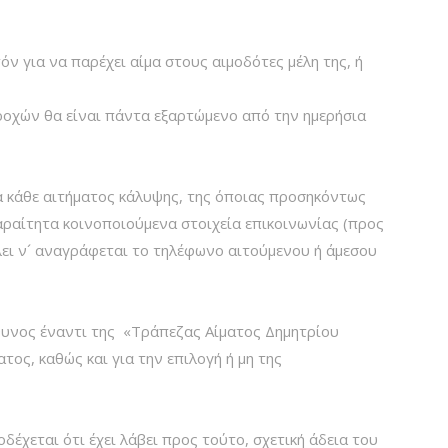
ν για να παρέχει αίμα στους αιμοδότες μέλη της, ή
ροχών θα είναι πάντα εξαρτώμενο από την ημερήσια
α κάθε αιτήματος κάλυψης, της όποιας προσηκόντως
ραίτητα κοινοποιούμενα στοιχεία επικοινωνίας (προς
ει ν´ αναγράφεται το τηλέφωνο αιτούμενου ή άμεσου
ύθυνος έναντι της «Τράπεζας Αίματος Δημητρίου
ατος, καθώς και για την επιλογή ή μη της
δέχεται ότι έχει λάβει προς τούτο, σχετική άδεια του