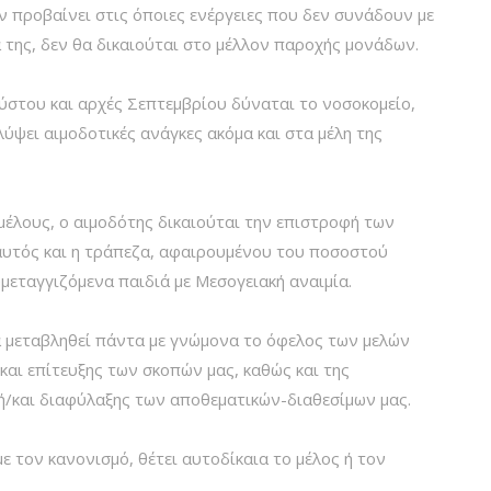
 προβαίνει στις όποιες ενέργειες που δεν συνάδουν με
 της, δεν θα δικαιούται στο μέλλον παροχής μονάδων.
ύστου και αρχές Σεπτεμβρίου δύναται το νοσοκομείο,
ύψει αιμοδοτικές ανάγκες ακόμα και στα μέλη της
έλους, ο αιμοδότης δικαιούται την επιστροφή των
αυτός και η τράπεζα, αφαιρουμένου του ποσοστού
μεταγγιζόμενα παιδιά με Μεσογειακή αναιμία.
να μεταβληθεί πάντα με γνώμονα το όφελος των μελών
και επίτευξης των σκοπών μας, καθώς και της
ή/και διαφύλαξης των αποθεματικών-διαθεσίμων μας.
τον κανονισμό, θέτει αυτοδίκαια το μέλος ή τον