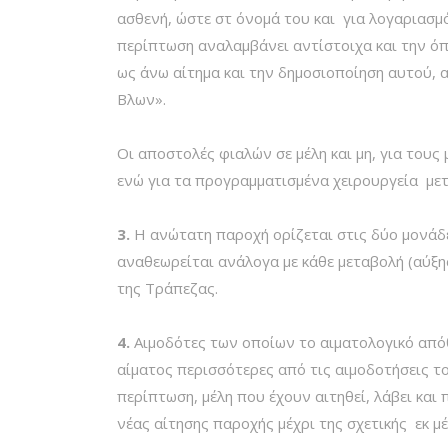
ασθενή, ώστε στ όνομά του και για λογαριασμό
περίπτωση αναλαμβάνει αντίστοιχα και την όπο
ως άνω αίτημα και την δημοσιοποίηση αυτού,
Βλων».
Οι αποστολές φιαλών σε μέλη και μη, για τους 
ενώ για τα προγραμματισμένα χειρουργεία μετ
3.
Η ανώτατη παροχή ορίζεται στις δύο μονάδε
αναθεωρείται ανάλογα με κάθε μεταβολή (αύξη
της Τράπεζας.
4.
Αιμοδότες των οποίων το αιματολογικό απόθ
αίματος περισσότερες από τις αιμοδοτήσεις τ
περίπτωση, μέλη που έχουν αιτηθεί, λάβει και
νέας αίτησης παροχής μέχρι της σχετικής εκ 