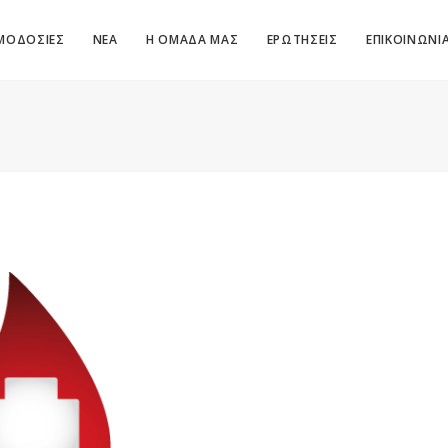
ΜΟΔΟΣΙΕΣ
ΝΕΑ
Η ΟΜΑΔΑ ΜΑΣ
ΕΡΩΤΗΣΕΙΣ
ΕΠΙΚΟΙΝΩΝΙ