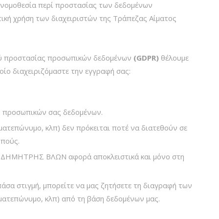
ή νομοθεσία περί προστασίας των δεδομένων
ική χρήση των διαχειριστών της Τράπεζας Αίματος
ού προστασίας προσωπικών δεδομένων
(GDPR)
θέλουμε
οίο διαχειριζόμαστε την εγγραφή σας:
 προσωπικών σας δεδομένων.
ματεπώνυμο, κλπ) δεν πρόκειται ποτέ να διατεθούν σε
οπούς.
 ΔΗΜΗΤΡΗΣ ΒΛΩΝ αφορά αποκλειστικά και μόνο στη
άσα στιγμή, μπορείτε να μας ζητήσετε τη διαγραφή των
ματεπώνυμο, κλπ) από τη βάση δεδομένων μας.