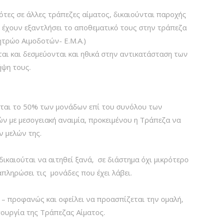
ότες σε άλλες τράπεζες αίματος, δικαιούνται παροχής
 έχουν εξαντλήσει το αποθεματικό τους στην τράπεζα
τρώο Αιμοδοτών- Ε.Μ.Α.)
ι και δεσμεύονται και ηθικά στην αντικατάσταση των
ψη τους.
ται το 50% των μονάδων επί του συνόλου των
ν με μεσογειακή αναιμία, προκειμένου η Τράπεζα να
ν μελών της.
ικαιούται να αιτηθεί ξανά, σε διάστημα όχι μικρότερο
πληρώσει τις μονάδες που έχει λάβει.
– προφανώς και οφείλει να προασπίζεται την ομαλή,
ιτουργία της Τράπεζας Αίματος.