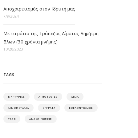
Αποχαιρετισμός στον Ιδρυτή μας
7/9/2024
Με τα μάτια της Τράπεζας Αίματος Δημήτρη
Βλων (30 χρόνια μνήμης)
10/28/2023
TAGS
ΜΑΡΤΥΡΙΕΣ
ΑΙΜΟΔΟΣΙΕΣ
ΑΙΜΑ
ΑΙΜΟΠΕΤΑΛΙΑ
ΕΓΓΡΑΦΑ
ΕΘΕΛΟΝΤΙΣΜΟΣ
ΤΑΔΒ
ΑΝΑΚΟΙΝΩΣΕΙΣ