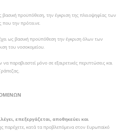
ως βασική προϋπόθεση, την έγκριση της πλειοψηφίας των
ς που την πρότεινε.
χει ως βασική προϋπόθεση την έγκριση όλων των
ριση του νοσοκομείου.
 να παραβιαστεί μόνο σε εξαιρετικές περιπτώσεις και
Τράπεζας.
ΔΟΜΕΝΩΝ
γει, επεξεργάζεται, αποθηκεύει και
ης παρέχετε, κατά τα προβλεπόμενα στον Ευρωπαϊκό