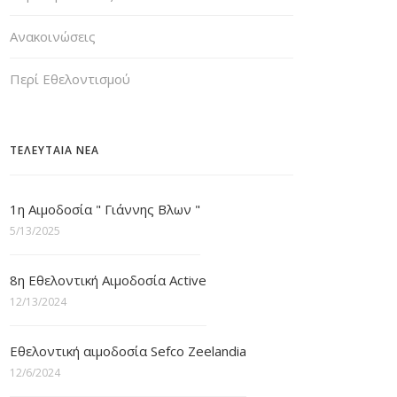
Ανακοινώσεις
Περί Εθελοντισμού
ΤΕΛΕΥΤΑΙΑ ΝΕΑ
1η Αιμοδοσία " Γιάννης Βλων "
5/13/2025
8η Εθελοντική Αιμοδοσία Active
12/13/2024
Εθελοντική αιμοδοσία Sefco Zeelandia
12/6/2024