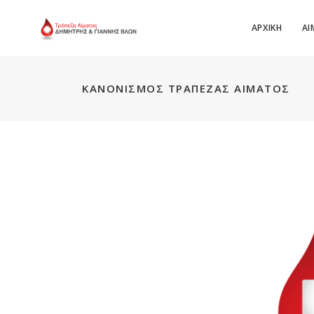
ΑΡΧΙΚΗ
ΑΙ
ΚΑΝΟΝΙΣΜΌΣ ΤΡΆΠΕΖΑΣ ΑΊΜΑΤΟΣ