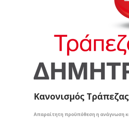
Κανονισμός Τράπεζας
Απαραίτητη προϋπόθεση η ανάγνωση κα