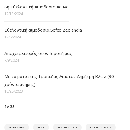
8η Εθελοντική Αιμοδοσία Active
12/13/2024
Εθελοντική αιμοδοσία Sefco Zeelandia
12/6/2024
Αποχαιρετισμός στον Ιδρυτή μας
7/9/2024
Με τα μάτια της Τράπεζας Αίματος Δημήτρη Βλων (30
χρόνια μνήμης)
10/28/2023
TAGS
ΜΑΡΤΥΡΙΕΣ
ΑΙΜΑ
ΑΙΜΟΠΕΤΑΛΙΑ
ΑΝΑΚΟΙΝΩΣΕΙΣ