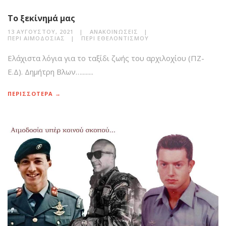
Το ξεκίνημά μας
13 ΑΥΓΟΎΣΤΟΥ, 2021
ΑΝΑΚΟΙΝΏΣΕΙΣ
ΠΕΡΊ ΑΙΜΟΔΟΣΊΑΣ
ΠΕΡΊ ΕΘΕΛΟΝΤΙΣΜΟΎ
Ελάχιστα λόγια για το ταξίδι ζωής του αρχιλοχίου (ΠΖ-
Ε.Δ). Δημήτρη Βλων…........
ΠΕΡΙΣΣΟΤΕΡΑ →