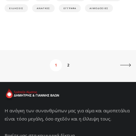
ΕΙΔΗΣΕΙΣ
ΑΝΑΓΚΕΣ
ΕΓΓΡΑΦΑ
ΑΙΜΟΔΟΣΙΕΣ
1
2
Η ανάγκη των συνανθρώπων μας για αίμα και αιμοπετάλια
είναι τόσο μεγάλη, όσο σχεδόν και η έλλειψη τους.
Βρείτε μας στα κοινωνικά δίκτυα