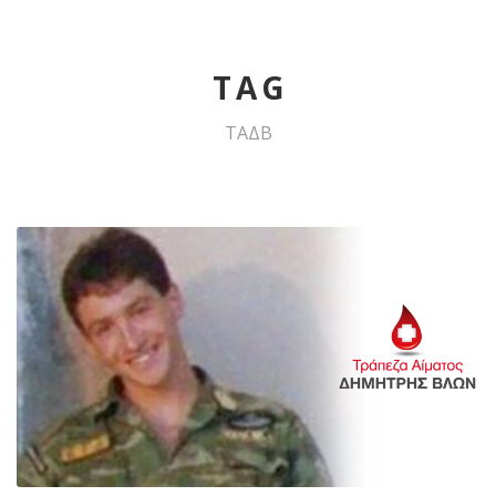
TAG
ΤΑΔΒ